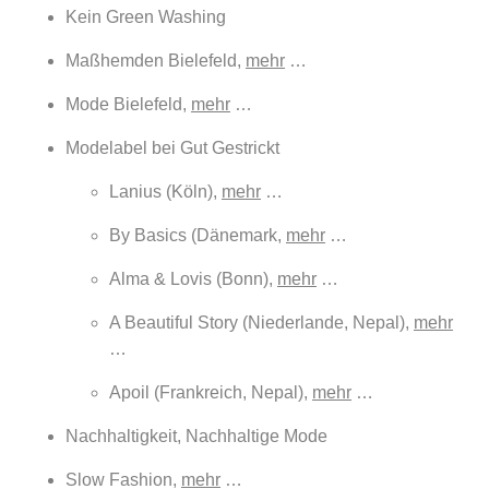
Kein Green Washing
Maßhemden Bielefeld,
mehr
…
Mode Bielefeld,
mehr
…
Modelabel bei Gut Gestrickt
Lanius (Köln),
mehr
…
By Basics (Dänemark,
mehr
…
Alma & Lovis (Bonn),
mehr
…
A Beautiful Story (Niederlande, Nepal),
mehr
…
Apoil (Frankreich, Nepal),
mehr
…
Nachhaltigkeit, Nachhaltige Mode
Slow Fashion,
mehr
…