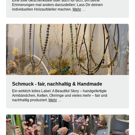
Eine tolle Geschenkidee oder auch für dich, um deine
Erinnerungen mal anders darzustellen: Lass Dir deinen
individuellen Holzaufsteller machen.
Mehr
…
Schmuck - fair, nachhaltig & Handmade
Ein wirklich tolles Label: A Beautiful Story – handgefertigte
Armbändchen, Ketten, Ohrringe und vieles mehr – fair und
nachhaltig produziert.
Mehr
…