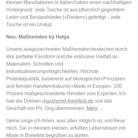
kleinen Manufakturen in Italien haben einen nachhaltigen
Hintergrund: Jede Tasche ist aus pflanzlich gegerbtem
Leder und Bestandsleder (»Resten«) gefertigt – jede
Tasche ist ein Unikat.
Neu: Maßhemden by Helga
Unsere ausgezeichneten Maßhemden bestechen durch
ihre perfekte Passform und die exklusive Vielfalt an
Materialien, Schnitten und
Individualisierungsmöglichkeiten. Höchste
Produktqualität, basierend auf ökologischen Prinzipien
und feinster Handwerkskunst »Made in Europe«. 100
Prozent maßgeschneiderte Hemden vom Experten. Ich
hab die Domain
masshemd-bielefeld.de
und das
Geschäft von Ph. Ong übernommen.
Mehr
…
Gerne zeige ich Ihnen, was alles möglich ist, und freue
mich, Sie in meinem kleinen, erfüllten Lebenstraum mit
Mode in Bielefeld begrüßen zu dürfen.