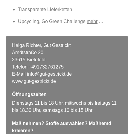
Transparente Lieferketten
Upcycling, Go Green Challenge
mehr
…
Helga Richter, Gut Gestrickt
Arndtstraße 20
33615 Bielefeld
Telefon
+491732761275
E-Mail
info@gut-gestrickt.de
www.gut-gestrickt.de
Öffnungszeiten
Dienstags 11 bis 18 Uhr, mittwochs bis freitags 11
bis 18.30 Uhr, samstags 10 bis 15 Uhr
Maß nehmen? Stoffe auswählen? Maßhemd
kreieren?