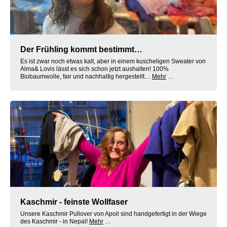
Der Frühling kommt bestimmt…
Es ist zwar noch etwas kalt, aber in einem kuscheligen Sweater von
Alma& Lovis lässt es sich schon jetzt aushalten! 100%
Biobaumwolle, fair und nachhaltig hergestellt…
Mehr
…
Kaschmir - feinste Wollfaser
Unsere Kaschmir Pullover von Apoil sind handgefertigt in der Wiege
des Kaschmir - in Nepal!
Mehr
…