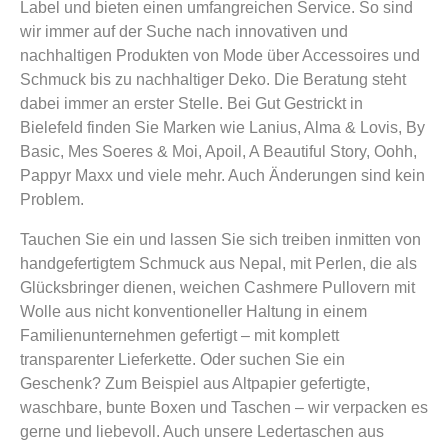
Label und bieten einen umfangreichen Service. So sind
wir immer auf der Suche nach innovativen und
nachhaltigen Produkten von Mode über Accessoires und
Schmuck bis zu nachhaltiger Deko. Die Beratung steht
dabei immer an erster Stelle. Bei Gut Gestrickt in
Bielefeld finden Sie Marken wie Lanius, Alma & Lovis, By
Basic, Mes Soeres & Moi, Apoil, A Beautiful Story, Oohh,
Pappyr Maxx und viele mehr. Auch Änderungen sind kein
Problem.
Tauchen Sie ein und lassen Sie sich treiben inmitten von
handgefertigtem Schmuck aus Nepal, mit Perlen, die als
Glücksbringer dienen, weichen Cashmere Pullovern mit
Wolle aus nicht konventioneller Haltung in einem
Familienunternehmen gefertigt – mit komplett
transparenter Lieferkette. Oder suchen Sie ein
Geschenk? Zum Beispiel aus Altpapier gefertigte,
waschbare, bunte Boxen und Taschen – wir verpacken es
gerne und liebevoll. Auch unsere Ledertaschen aus